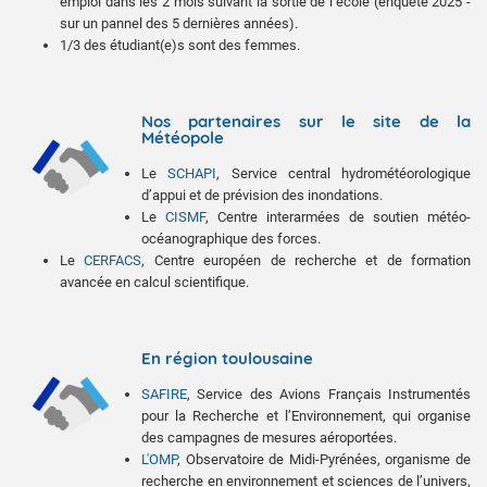
emploi dans les 2 mois suivant la sortie de l’école (enquête 2025 -
sur un pannel des 5 dernières années).
1/3 des étudiant(e)s sont des femmes.
Nos partenaires sur le site de la
Météopole
Le
SCHAPI
, Service central hydrométéorologique
d’appui et de prévision des inondations.
Le
CISMF
, Centre interarmées de soutien météo-
océanographique des forces.
Le
CERFACS
, Centre européen de recherche et de formation
avancée en calcul scientifique.
En région toulousaine
SAFIRE
, Service des Avions Français Instrumentés
pour la Recherche et l’Environnement, qui organise
des campagnes de mesures aéroportées.
L'OMP
, Observatoire de Midi-Pyrénées, organisme de
recherche en environnement et sciences de l’univers,