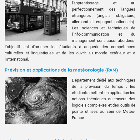
l'apprentissage et au
perfectionnement des langues
étrangères (anglais obligatoire,
allemand et espagnol optionnels).
Les sciences et techniques de
l'info-communication et du
management sont aussi abordées.
L'objectif est d'amener les étudiants à acquérir des compétences
culturelles et linguistiques et de les ouvrir au monde extérieur et à
l'international.
Prévision et applications de la météorologie (PAM)
Département dédié aux techniques
de la prévision du temps : les
étudiants mettent en application les
notions théoriques au travers des
logiciels complexes et des outils de
pointe utilisés au sein de Météo-
France