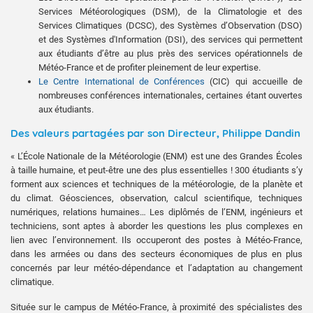
Services Météorologiques (DSM), de la Climatologie et des
Services Climatiques (DCSC), des Systèmes d’Observation (DSO)
et des Systèmes d'Information (DSI), des services qui permettent
aux étudiants d’être au plus près des services opérationnels de
Météo-France et de profiter pleinement de leur expertise.
Le Centre International de Conférences
(CIC) qui accueille de
nombreuses conférences internationales, certaines étant ouvertes
aux étudiants.
Des valeurs partagées par son Directeur, Philippe Dandin
« L’École Nationale de la Météorologie (ENM) est une des Grandes Écoles
à taille humaine, et peut-être une des plus essentielles ! 300 étudiants s’y
forment aux sciences et techniques de la météorologie, de la planète et
du climat. Géosciences, observation, calcul scientifique, techniques
numériques, relations humaines… Les diplômés de l’ENM, ingénieurs et
techniciens, sont aptes à aborder les questions les plus complexes en
lien avec l’environnement. Ils occuperont des postes à Météo-France,
dans les armées ou dans des secteurs économiques de plus en plus
concernés par leur météo-dépendance et l’adaptation au changement
climatique.
Située sur le campus de Météo-France, à proximité des spécialistes des