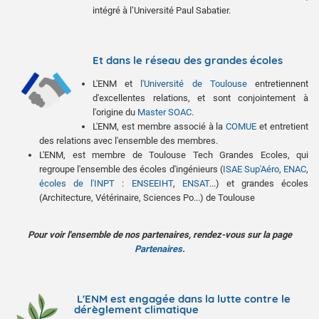
intégré à l’Université Paul Sabatier.
Et dans le réseau des grandes écoles
L'ENM et
l'Université de Toulouse
entretiennent
d'excellentes relations, et sont conjointement à
l'origine du
Master SOAC
.
L'ENM, est membre associé à la
COMUE
et entretient
des relations avec l'ensemble des membres.
L'ENM, est membre de Toulouse Tech Grandes Ecoles, qui
regroupe l'ensemble des écoles d'ingénieurs (
ISAE Sup'Aéro
,
ENAC
,
écoles de l'INPT
:
ENSEEIHT
,
ENSAT
...) et grandes écoles
(Architecture, Vétérinaire, Sciences Po...) de Toulouse
Pour voir l'ensemble de nos partenaires, rendez-vous sur la page
Partenaires
.
L'ENM est engagée dans la lutte contre le
dérèglement climatique