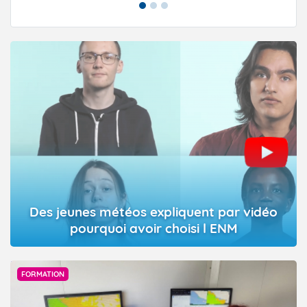
Des jeunes météos expliquent par vidéo
pourquoi avoir choisi l ENM
P. Dumas
FORMATION