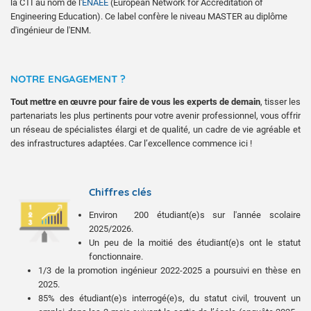
la CTI au nom de l'
ENAEE
(European Network for Accreditation of
Engineering Education). Ce label confère le niveau MASTER au diplôme
d'ingénieur de l'ENM.
NOTRE ENGAGEMENT ?
Tout mettre en œuvre pour faire de vous les experts de demain
, tisser les
partenariats les plus pertinents pour votre avenir professionnel, vous offrir
un réseau de spécialistes élargi et de qualité, un cadre de vie agréable et
des infrastructures adaptées. Car l’excellence commence ici !
Chiffres clés
Environ 200 étudiant(e)s sur l'année scolaire
2025/2026.
Un peu de la moitié des étudiant(e)s ont le statut
fonctionnaire.
1/3 de la promotion ingénieur 2022-2025 a poursuivi en thèse en
2025.
85% des étudiant(e)s interrogé(e)s, du statut civil, trouvent un