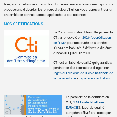
français ou étrangers dans les domaines météo-climatiques, qui vous
proposeront d’aborder les enjeux d’aujourd’hui en vous appuyant sur un
ensemble de connaissances appliquées à ces sciences.
NOS CERTIFICATIONS
La Commission des Titres d'Ingénieur, la
CTI, a renouvelé en
2026 l'accréditation
de l'ENM
pour une durée de 5 années.
L'ENM est habilitée à délivrer le diplôme
d'ingénieur jusqu'en 2031.
CTI est un label de qualité qui garantit la
pertinence des formations d'ingénieur.
Ingénieur diplômé de l'École nationale de
la météorologie
-
Espace accréditation
En parallèle de la certification
CTI,
l'ENM a été labellisée
EURACE
®, label de qualité
européen délivré en France par