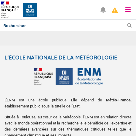
Prévisions
L'ÉCOLE NATIONALE DE LA MÉTÉOROLOGIE
TOUS LES RÉSULTATS
Articles
L'ENM est une école publique. Elle dépend de
Météo-France,
établissement public sous la tutelle de l'État.
Située à Toulouse, au cœur de la Météopole, l’ENM est en relation directe
avec le monde opérationnel et la recherche, elle bénéficie de l’expertise et
des dernières avancées sur des thématiques critiques telles que le
changement climatique et ses impacts.