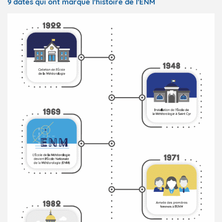
9 dates qui ont marqué l'histoire de l'ENM