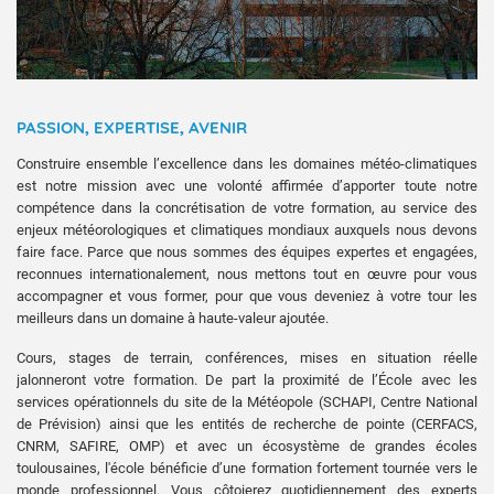
PASSION, EXPERTISE, AVENIR
Construire ensemble l’excellence dans les domaines météo-climatiques
est notre mission avec une volonté affirmée d’apporter toute notre
compétence dans la concrétisation de votre formation, au service des
enjeux météorologiques et climatiques mondiaux auxquels nous devons
faire face. Parce que nous sommes des équipes expertes et engagées,
reconnues internationalement, nous mettons tout en œuvre pour vous
accompagner et vous former, pour que vous deveniez à votre tour les
meilleurs dans un domaine à haute-valeur ajoutée.
Cours, stages de terrain, conférences, mises en situation réelle
jalonneront votre formation. De part la proximité de l’École avec les
services opérationnels du site de la Météopole (SCHAPI, Centre National
de Prévision) ainsi que les entités de recherche de pointe (CERFACS,
CNRM, SAFIRE, OMP) et avec un écosystème de grandes écoles
toulousaines, l'école bénéficie d’une formation fortement tournée vers le
monde professionnel. Vous côtoierez quotidiennement des experts