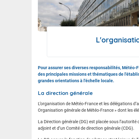
Le calen
FAQ
L'organisat
Nous contacter et venir à l'ENM
Pour assurer ses diverses responsabilités, Météo-Fr
des principales missions et thématiques de l'établi
grandes orientations à l'échelle locale.
La direction générale
L’organisation de Météo-France et les délégations d’a
Organisation générale de Météo-France » dont les él
La Direction générale (DG) est placée sous l’autorité 
adjoint et d’un Comité de direction générale (CDG).