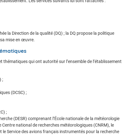
établissement. Les services suivants lui sont rattachés :
chée la Direction de la qualité (DQ) ; la DQ propose la politique
 sa mise en œuvre.
thématiques
et thématiques qui ont autorité sur l’ensemble de l’établissement
 ;
tiques (DCSC) ;
C) ;
echerche (DESR) comprenant l’École nationale de la météorologie
e Centre national de recherches météorologiques (CNRM), le
t le Service des avions français instrumentés pour la recherche