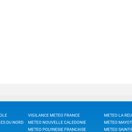
OLE
VIGILANCE METEO FRANCE
METEO LA RE
LES DU NORD
METEO NOUVELLE CALEDONIE
METEO MAYOT
METEO POLYNESIE FRANCAISE
METEO SAINT-