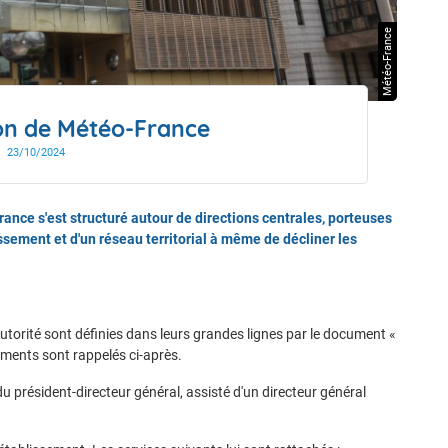
drier de l'année
Météo-France
ion de Météo-France
23/10/2024
ance s'est structuré autour de directions centrales, porteuses
ssement et d'un réseau territorial à même de décliner les
utorité sont définies dans leurs grandes lignes par le document «
éments sont rappelés ci-après.
du président-directeur général, assisté d'un directeur général