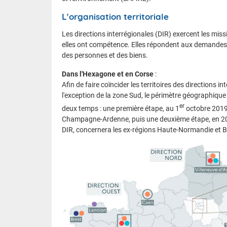
L'organisation territoriale
Les directions interrégionales (DIR) exercent les mi
elles ont compétence. Elles répondent aux demandes
des personnes et des biens.
Dans l'Hexagone et en Corse
:
Afin de faire coïncider les territoires des directions i
l'exception de la zone Sud, le périmètre géographique 
er
deux temps : une première étape, au 1
octobre 2019,
Champagne-Ardenne, puis une deuxième étape, en 2021,
DIR, concernera les ex-régions Haute-Normandie et 