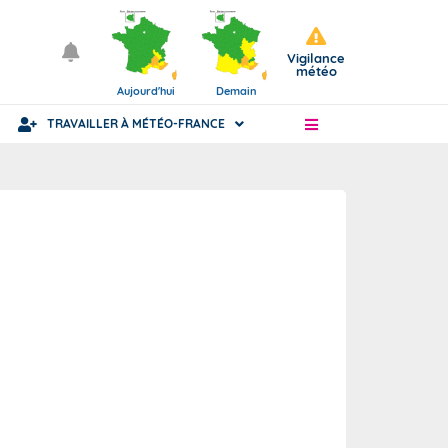
Vigilance
météo
Aujourd'hui
Demain
TRAVAILLER À MÉTÉO-FRANCE
Articles
Statut fonctionnaire ou civil
ience
nue