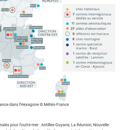
rance dans l'Hexagone © Météo-France
ales pour l'outre-mer : Antilles-Guyane, La Réunion, Nouvelle-