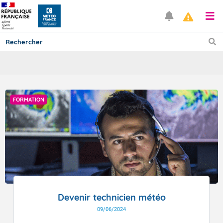
Prévisions
FORMATION
TOUS LES RÉSULTATS
Articles
Devenir technicien météo
09/06/2024