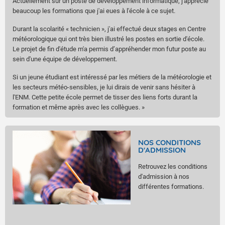
Actuellement sur un poste de développement informatique, j'apprécie
beaucoup les formations que j'ai eues à l'école à ce sujet.
Durant la scolarité « technicien », j'ai effectué deux stages en Centre
météorologique qui ont très bien illustré les postes en sortie d'école.
Le projet de fin d'étude m'a permis d’appréhender mon futur poste au
sein d'une équipe de développement.
Si un jeune étudiant est intéressé par les métiers de la météorologie et
les secteurs météo-sensibles, je lui dirais de venir sans hésiter à
l'ENM. Cette petite école permet de tisser des liens forts durant la
formation et même après avec les collègues. »
NOS CONDITIONS
D'ADMISSION
Retrouvez les conditions
d'admission à nos
différentes formations.