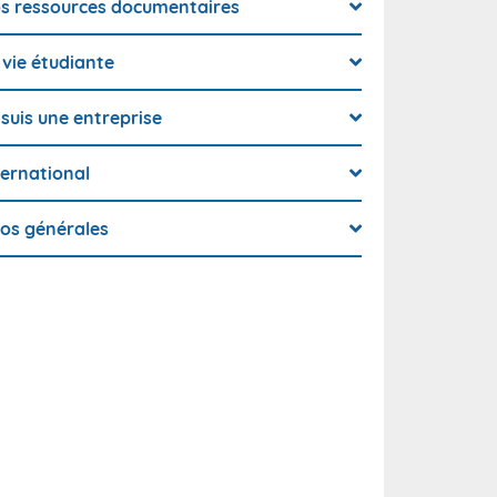
s ressources documentaires
 vie étudiante
 suis une entreprise
ternational
fos générales