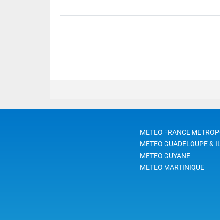
METEO FRANCE METROP
METEO GUADELOUPE & I
METEO GUYANE
METEO MARTINIQUE