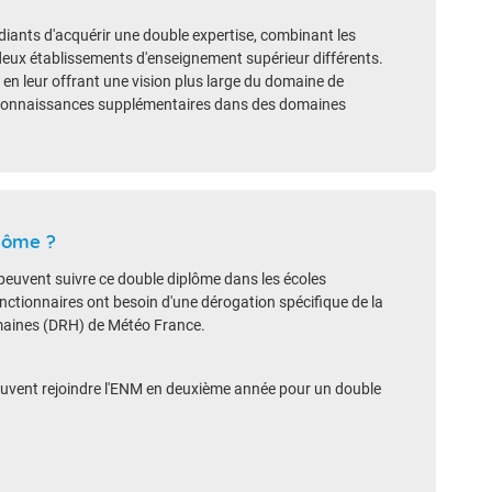
diants d'acquérir une double expertise, combinant les
deux établissements d'enseignement supérieur différents.
l en leur offrant une vision plus large du domaine de
es connaissances supplémentaires dans des domaines
plôme ?
 peuvent suivre ce double diplôme dans les écoles
nctionnaires ont besoin d'une dérogation spécifique de la
maines (DRH) de Météo France.
peuvent rejoindre l'ENM en deuxième année pour un double