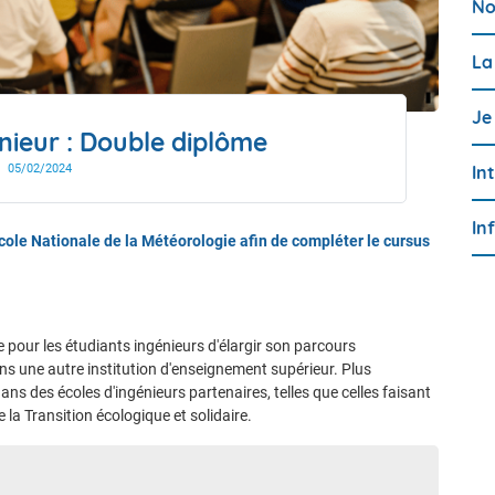
No
drier de l'année
La
Je
nieur : Double diplôme
05/02/2024
In
In
cole Nationale de la Météorologie afin de compléter le cursus
pour les étudiants ingénieurs d'élargir son parcours
 une autre institution d'enseignement supérieur. Plus
dans des écoles d'ingénieurs partenaires, telles que celles faisant
e la Transition écologique et solidaire.