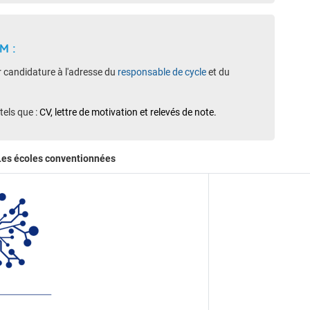
M :
r candidature à l'adresse du
responsable de cycle
et du
tels que :
CV,
lettre de motivation
et relevés de note.
Les écoles conventionnées