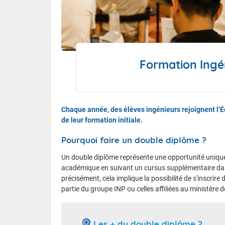
Le calen
FAQ
Formation Ingé
Nous contacter et venir à l'ENM
Chaque année, des élèves ingénieurs rejoignent l’É
de leur formation initiale.
Pourquoi faire un double diplôme ?
Un double diplôme représente une opportunité unique 
académique en suivant un cursus supplémentaire dans
précisément, cela implique la possibilité de s'inscrire 
partie du groupe INP ou celles affiliées au ministère d
Les + du double diplôme ?