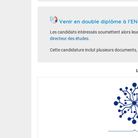
Venir en double diplôme à l'EN
L
es candidats intéressés soumettent alors leu
directeur des études
.
Cette candidature inclut plusieurs documents, 