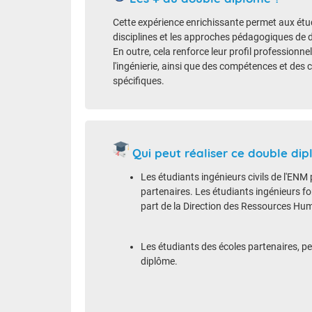
Cette expérience enrichissante permet aux étu
disciplines et les approches pédagogiques de 
En outre, cela renforce leur profil professionne
l'ingénierie, ainsi que des compétences et d
spécifiques.
Qui peut réaliser ce double di
Les étudiants ingénieurs civils de l'ENM
partenaires. Les étudiants ingénieurs fo
part de la Direction des Ressources Hu
Les étudiants des écoles partenaires, 
diplôme.