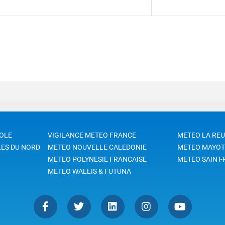
OLE
VIGILANCE METEO FRANCE
METEO LA RE
LES DU NORD
METEO NOUVELLE CALEDONIE
METEO MAYOT
METEO POLYNESIE FRANCAISE
METEO SAINT-
METEO WALLIS & FUTUNA