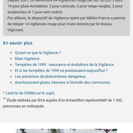
Depuis 2001, on dénombre 34 Vigilances rouge (au 06/10/2021) dont
19 pour pluie-inondation, 3 pour canicule, 3 pour neige-verglas, 2 pour
avalanches et 7 pour vent violent.
Par ailleurs, le dispositif de Vigilance opéré par Météo-France a permis
de relayer 14 vigilances rouge pour crues émises par le réseau
Vigicrues.
En savoir plus
Qu'est-ce que la Vigilance ?
Bilan Vigilance
Tempêtes de 1999 : naissance et évolutions de la Vigilance
Et si les tempêtes de 1999 se produisaient aujourd'hui ?
Les prévisions de phénomènes dangereux
Avertissement pluies intenses à l'échelle des communes
*
L'article de l'OMM sur le sujet
.
**
Étude réalisée par BVA auprès d'un échantillon représentatif de 1 002
personnes en métropole.