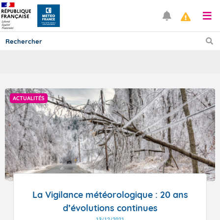
Prévisions
ACTUALITÉS
TOUS LES RÉSULTATS
Articles
La Vigilance météorologique : 20 ans
d’évolutions continues
13/12/2021