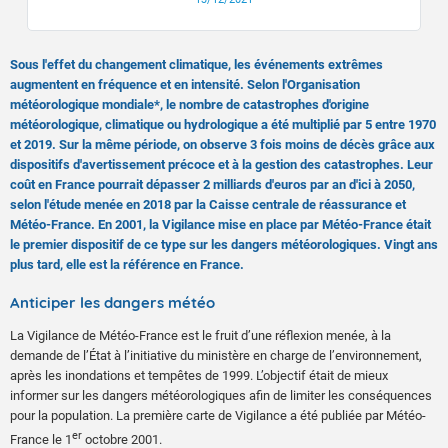
Sous l'effet du changement climatique, les événements extrêmes
augmentent en fréquence et en intensité. Selon l'Organisation
météorologique mondiale*, le nombre de catastrophes d'origine
météorologique, climatique ou hydrologique a été multiplié par 5 entre 1970
et 2019. Sur la même période, on observe 3 fois moins de décès grâce aux
dispositifs d'avertissement précoce et à la gestion des catastrophes. Leur
coût en France pourrait dépasser 2 milliards d'euros par an d'ici à 2050,
selon l'étude menée en 2018 par la Caisse centrale de réassurance et
Météo-France. En 2001, la Vigilance mise en place par Météo-France était
le premier dispositif de ce type sur les dangers météorologiques. Vingt ans
plus tard, elle est la référence en France.
Anticiper les dangers météo
La Vigilance de Météo-France est le fruit d’une réflexion menée, à la
demande de l’État à l’initiative du ministère en charge de l’environnement,
après les inondations et tempêtes de 1999. L’objectif était de mieux
informer sur les dangers météorologiques afin de limiter les conséquences
pour la population. La première carte de Vigilance a été publiée par Météo-
er
France le 1
octobre 2001.