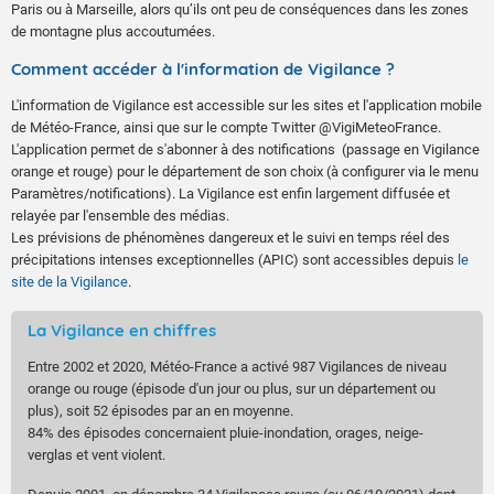
Paris ou à Marseille, alors qu’ils ont peu de conséquences dans les zones
de montagne plus accoutumées.
Comment accéder à l'information de Vigilance ?
L'information de Vigilance est accessible sur les sites et l'application mobile
de Météo-France, ainsi que sur le compte Twitter @VigiMeteoFrance.
L'application permet de s'abonner à des notifications (passage en Vigilance
orange et rouge) pour le département de son choix (à configurer via le menu
Paramètres/notifications). La Vigilance est enfin largement diffusée et
relayée par l'ensemble des médias.
Les prévisions de phénomènes dangereux et le suivi en temps réel des
précipitations intenses exceptionnelles (APIC) sont accessibles depuis
le
site de la Vigilance
.
La Vigilance en chiffres
Entre 2002 et 2020, Météo-France a activé 987 Vigilances de niveau
orange ou rouge (épisode d'un jour ou plus, sur un département ou
plus), soit 52 épisodes par an en moyenne.
84% des épisodes concernaient pluie-inondation, orages, neige-
verglas et vent violent.