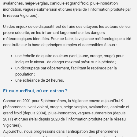
avalanches, neige-verglas, canicule et grand froid, pluie-inondation,
inondation, vagues-submersion et crues (relai de l’information produite par
le réseau Vigicrues).
Un des enjeux de ce dispositif est de faire des citoyens les acteurs de leur
propre sécurité, en les informant largement sur les dangers
météorologiques identifiés. Pour ce faire, la vigilance météorologique a été
construite sur la base de principes simples et accessibles à tous :
une échelle de quatre couleurs (vert, jaune, orange, rouge) pour
indiquer le niveau de danger maximal prévu sur la période ;
un découpage par département, facilitant le repérage par la
population ;
une échéance de 24 heures.
Et aujourd’hui, où en est-on ?
Conçue en 2001 pour 5 phénomènes, la Vigilance couvre aujourd’hui 9
phénomènes : vent violent, orages, neige-verglas, avalanches, canicule et
grand froid (depuis 2004), pluie-inondation, vagues-submersion (depuis
2011) et crues (relai depuis 2020 de l’information produite par le réseau
Vigicrues).
Aujourd’hui, nous progressons dans l’anticipation des phénomènes