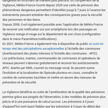
dangereux en informant de manière plus précoce. En complément de la
Vigilance, Météo-France fournit depuis 2020 une carte de prévision des
phénomènes dangereux permettant d’identifier jusqu’à 7 jours à l’avance les
événements pouvant entraîner des conséquences graves pour la sécurité
des personnes et des biens.
Depuis 2008, il est également possible avec l'application de Météo-France
de recevoir une notification sur son smartphone lors des passages en
Vigilance orange et rouge sur le département de son choix (configuration
dans le menu Paramètres/notifications).
En 2021, Météo-France a également mis à disposition du public
un suivi en
temps réel des précipitations exceptionnelles
à l'échelle des communes
(Avertissement des pluies intenses à l’échelle des communes - APIC).
Les préfectures, mairies, communautés de communes et opérateurs de
réseaux peuvent s'abonner gratuitement et recevoir les avertissements
APIC. Avertis par SMS, courriel ou message vocal, ils peuvent suivre
l'évolution et la localisation de l'épisode pluvieux en cours, connaître le
nombre de communes touchées et mettre en œuvre des mesures de
prévention et de sécurité.
La Vigilance bénéficie en outre de l’amélioration de la qualité des prévisions
permise grâce aux progrès de l’observation, à des modèles de prévision plus
précis et à une puissance de calcul accrue. Les prévisions à 5 jours
d’aujourd’hui sont aussi fiables que les prévisions à 3 jours du début des