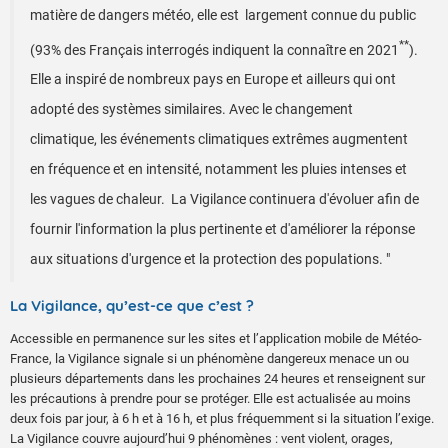
matière de dangers météo, elle est largement connue du public
**
(93% des Français interrogés indiquent la connaître en 2021
).
Elle a inspiré de nombreux pays en Europe et ailleurs qui ont
adopté des systèmes similaires. Avec le changement
climatique, les événements climatiques extrêmes augmentent
en fréquence et en intensité, notamment les pluies intenses et
les vagues de chaleur. La Vigilance continuera d'évoluer afin de
fournir l'information la plus pertinente et d'améliorer la réponse
aux situations d'urgence et la protection des populations. "
La Vigilance, qu’est-ce que c’est ?
Accessible en permanence sur les sites et l’application mobile de Météo-
France, la Vigilance signale si un phénomène dangereux menace un ou
plusieurs départements dans les prochaines 24 heures et renseignent sur
les précautions à prendre pour se protéger. Elle est actualisée au moins
deux fois par jour, à 6 h et à 16 h, et plus fréquemment si la situation l’exige.
La Vigilance couvre aujourd’hui 9 phénomènes : vent violent, orages,