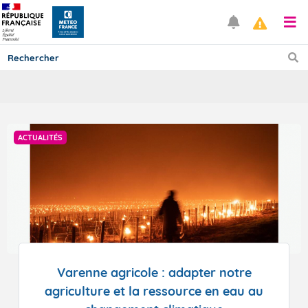
Prévisions
ACTUALITÉS
TOUS LES RÉSULTATS
Articles
Varenne agricole : adapter notre
agriculture et la ressource en eau au