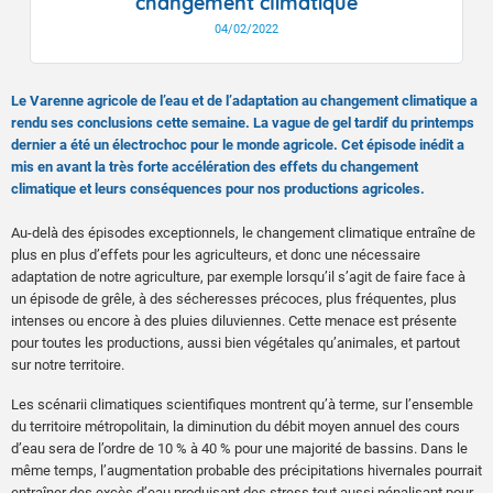
changement climatique
04/02/2022
Le Varenne agricole de l’eau et de l’adaptation au changement climatique a
rendu ses conclusions cette semaine. La vague de gel tardif du printemps
dernier a été un électrochoc pour le monde agricole. Cet épisode inédit a
mis en avant la très forte accélération des effets du changement
climatique et leurs conséquences pour nos productions agricoles.
Au-delà des épisodes exceptionnels, le changement climatique entraîne de
plus en plus d’effets pour les agriculteurs, et donc une nécessaire
adaptation de notre agriculture, par exemple lorsqu’il s’agit de faire face à
un épisode de grêle, à des sécheresses précoces, plus fréquentes, plus
intenses ou encore à des pluies diluviennes. Cette menace est présente
pour toutes les productions, aussi bien végétales qu’animales, et partout
sur notre territoire.
Les scénarii climatiques scientifiques montrent qu’à terme, sur l’ensemble
du territoire métropolitain, la diminution du débit moyen annuel des cours
d’eau sera de l’ordre de 10 % à 40 % pour une majorité de bassins. Dans le
même temps, l’augmentation probable des précipitations hivernales pourrait
entraîner des excès d’eau produisant des stress tout aussi pénalisant pour