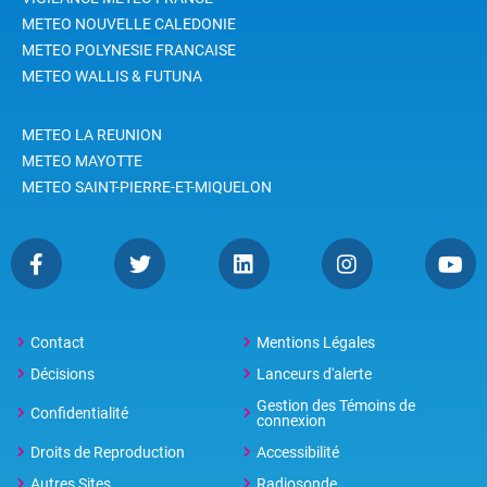
METEO NOUVELLE CALEDONIE
METEO POLYNESIE FRANCAISE
METEO WALLIS & FUTUNA
METEO LA REUNION
METEO MAYOTTE
METEO SAINT-PIERRE-ET-MIQUELON
Contact
Mentions Légales
Décisions
Lanceurs d'alerte
Gestion des Témoins de
Confidentialité
connexion
Droits de Reproduction
Accessibilité
Autres Sites
Radiosonde