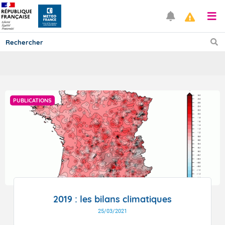
Prévisions
PUBLICATIONS
TOUS LES RÉSULTATS
Articles
2019 : les bilans climatiques
25/03/2021