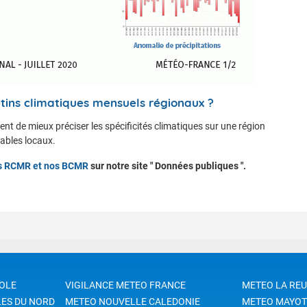
tins climatiques mensuels régionaux ?
nt de mieux préciser les spécificités climatiques sur une région
ables locaux.
nos RCMR et nos BCMR
sur notre site " Données publiques ".
OLE
VIGILANCE METEO FRANCE
METEO LA RE
LES DU NORD
METEO NOUVELLE CALEDONIE
METEO MAYOT