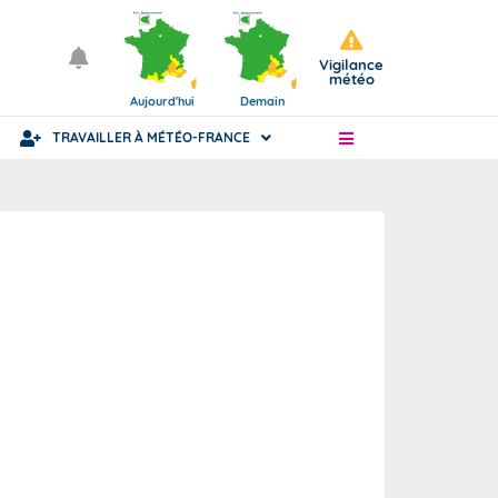
Vigilance
météo
Aujourd'hui
Demain
TRAVAILLER À MÉTÉO-FRANCE
Articles
Statut fonctionnaire ou civil
ience
nue