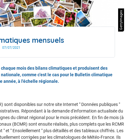
drier de l'année
GettyImages
matiques mensuels
07/07/2021
 chaque mois des bilans climatiques et produisent des
e nationale, comme c'est le cas pour le Bulletin climatique
 année, à l'échelle régionale.
ont disponibles sur notre site Internet " Données publiques "
inistratives. Répondant à la demande d'information actualisée du
lignes du climat régional pour le mois précédent. En fin de mois (à
gionaux (BCMR) sont ensuite réalisés, plus complets que les RCMR
 et " Ensoleillement " plus détaillés et des tableaux chiffrés. Les
uellement corrigées par les climatologues de Météo-France. Ils