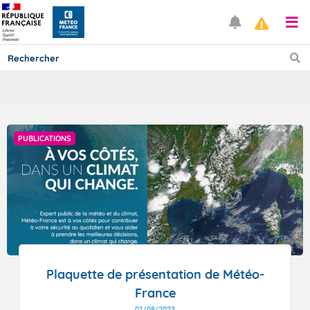
Prévisions
PUBLICATIONS
TOUS LES RÉSULTATS
Articles
Plaquette de présentation de Météo-
France
01/08/2023