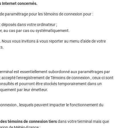
s Internet concernés.
 de paramétrage pour les témoins de connexion pour :
t déposés dans votre ordinateur ;
ser, au cas par cas ou systématiquement.
. Nous vous invitons à vous reporter au menu d'aide de votre
ts.
terminal est essentiellement subordonné aux paramétrages par
ez accepté l'enregistrement de Témoins de connexion , ceux-ci sont
onsultés et pourront être stockés temporairement dans un
uniquement par leur émetteur.
 connexion , lesquels peuvent impacter le fonctionnement du
 des témoins de connexion tiers
dans votre terminal mais que
exion de Météo-France :