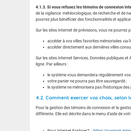
4.1.3. Si vous refusez les témoins de connexion int
de la vigilance météorologique, de recherche et de na
pourrez plus bénéficier des fonctionnalités et applica
Sur les sites Internet de prévisions, vous ne pourrez pl
accéder à vos villes favorites mémorisées
via
l
accéder directement aux dernières villes consu
Sur les sites Internet Services, Données publiques e
ligne. Par ailleurs :
le système vous demandera régulièrement vos i
votre panier ne pourra pas être sauvegardé ;
le système ne mémorisera pas l'historique des
4.2. Comment exercer vos choix, selon l
Pour la gestion des témoins de connexion et la gestio
différente. Elle est décrite dans le menu d'aide de vot
Pour Internet Explorer™ :
https://support.micr