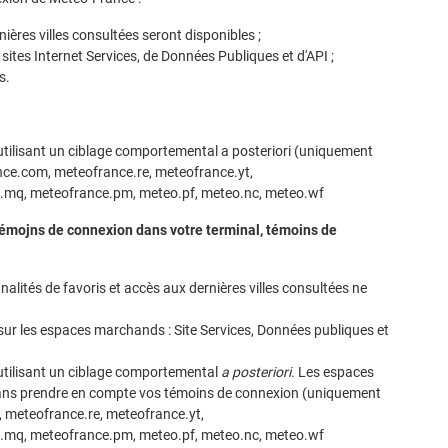
ières villes consultées seront disponibles ;
tes Internet Services, de Données Publiques et d'API ;
s.
 utilisant un ciblage comportemental a posteriori (uniquement
ance.com, meteofrance.re, meteofrance.yt,
.mq, meteofrance.pm, meteo.pf, meteo.nc, meteo.wf
 témojns de connexion dans votre terminal, témoins de
nnalités de favoris et accès aux dernières villes consultées ne
ur les espaces marchands : Site Services, Données publiques et
 utilisant un ciblage comportemental
a posteriori
. Les espaces
 sans prendre en compte vos témoins de connexion (uniquement
, meteofrance.re, meteofrance.yt,
.mq, meteofrance.pm, meteo.pf, meteo.nc, meteo.wf