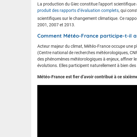
La production du Giec constitue l'apport scientifique 
produit des rapports d’évaluation complets
, qui con
scientifiques sur le changement climatique. Ce rappor
2001, 2007 et 2013.
Comment Météo-France participe-t-il a
Acteur majeur du climat, Météo-France occupe une p
(Centre national de recherches météorologiques, C
des phénomènes météorologiques à enjeux, affiner les
évolutions. Elles participent naturellement à bien de
Météo-France est fier d’avoir contribué à ce sixième