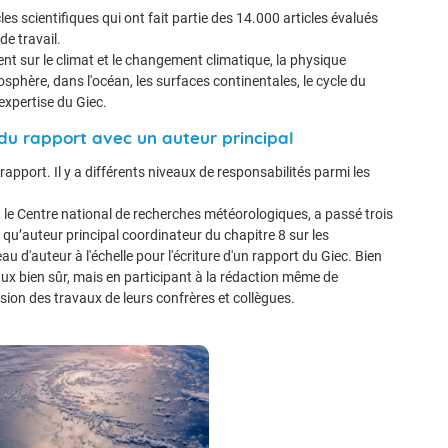
s scientifiques qui ont fait partie des 14.000 articles évalués
de travail.
ent sur le climat et le changement climatique, la physique
sphère, dans l'océan, les surfaces continentales, le cycle du
’expertise du Giec.
 du rapport avec un auteur principal
rapport. Il y a différents niveaux de responsabilités parmi les
le Centre national de recherches météorologiques, a passé trois
t qu’auteur principal coordinateur du chapitre 8 sur les
u d'auteur à l'échelle pour l'écriture d'un rapport du Giec. Bien
ux bien sûr, mais en participant à la rédaction même de
ision des travaux de leurs confrères et collègues.