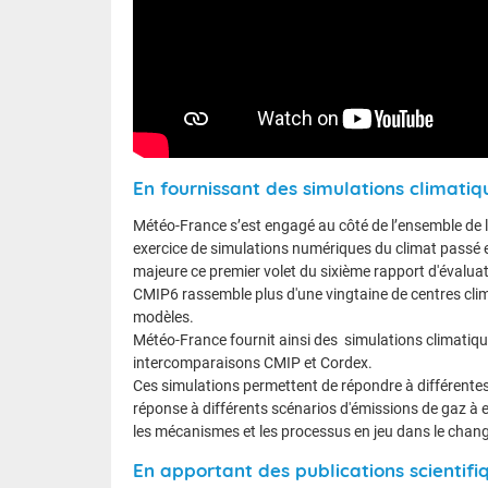
En fournissant des simulations climatiq
Météo-France s’est engagé au côté de l’ensemble de
exercice de simulations numériques du climat passé et
majeure ce premier volet du sixième rapport d'évalua
CMIP6 rassemble plus d'une vingtaine de centres cli
modèles.
Météo-France fournit ainsi des simulations climatiqu
intercomparaisons CMIP et Cordex.
Ces simulations permettent de répondre à différentes
réponse à différents scénarios d'émissions de gaz à 
les mécanismes et les processus en jeu dans le chan
En apportant des publications scientifi