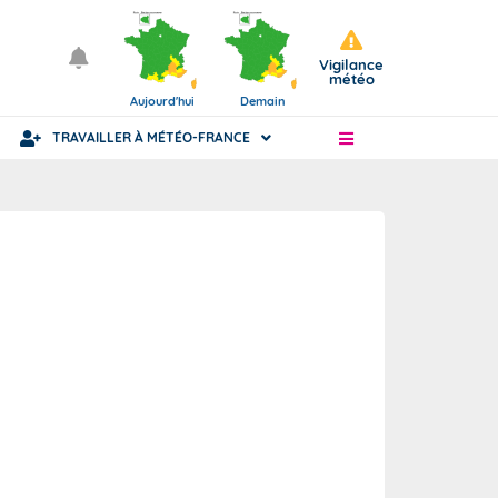
Vigilance
météo
Aujourd'hui
Demain
TRAVAILLER À MÉTÉO-FRANCE
Articles
Statut fonctionnaire ou civil
ience
nue