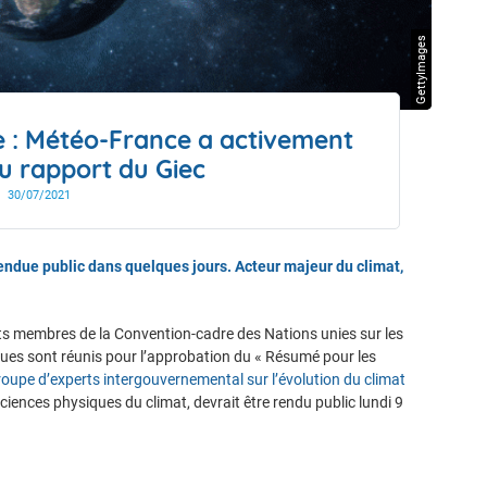
drier de l'année
GettyImages
 : Météo-France a activement
au rapport du Giec
30/07/2021
rendue public dans quelques jours. Acteur majeur du climat,
tats membres de la Convention-cadre des Nations unies sur les
ues sont réunis pour l’approbation du « Résumé pour les
oupe d’experts intergouvernemental sur l’évolution du climat
ciences physiques du climat, devrait être rendu public lundi 9