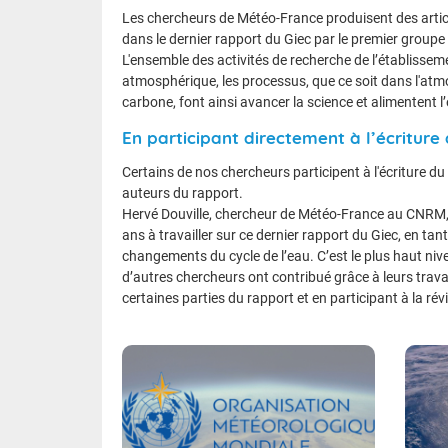
Les chercheurs de Météo-France produisent des article
dans le dernier rapport du Giec par le premier groupe 
L'ensemble des activités de recherche de l’établissem
atmosphérique, les processus, que ce soit dans l'atmo
carbone, font ainsi avancer la science et alimentent l
En participant directement à l’écriture
Certains de nos chercheurs participent à l'écriture du 
auteurs du rapport.
Hervé Douville, chercheur de Météo-France au CNRM, 
ans à travailler sur ce dernier rapport du Giec, en tan
changements du cycle de l’eau. C’est le plus haut nivea
d’autres chercheurs ont contribué grâce à leurs trava
certaines parties du rapport et en participant à la rév