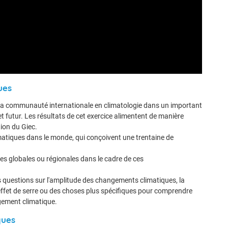
ues
 la communauté internationale en climatologie dans un important
 futur. Les résultats de cet exercice alimentent de manière
tion du Giec.
matiques dans le monde, qui conçoivent une trentaine de
es globales ou régionales dans le cadre de ces
 questions sur l'amplitude des changements climatiques, la
effet de serre ou des choses plus spécifiques pour comprendre
gement climatique.
ques