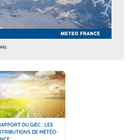
is).
RAPPORT DU GIEC : LES
TRIBUTIONS DE MÉTÉO-
NCE