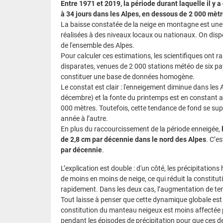
Entre 1971 et 2019, la période durant laquelle il y 
à 34 jours dans les Alpes, en dessous de 2 000 mètre
La baisse constatée de la neige en montagne est une 
réalisées à des niveaux locaux ou nationaux. On dispo
de l'ensemble des Alpes.
Pour calculer ces estimations, les scientifiques ont 
disparates, venues de 2 000 stations météo de six pays
constituer une base de données homogène.
Le constat est clair : l'enneigement diminue dans les
décembre) et la fonte du printemps est en constant 
000 mètres. Toutefois, cette tendance de fond se sup
année à l’autre.
En plus du raccourcissement de la période enneigée,
de 2,8 cm par décennie dans le nord des Alpes
. C’e
par décennie
.
L’explication est double : d'un côté, les précipitation
de moins en moins de neige, ce qui réduit la constitut
rapidement. Dans les deux cas, l’augmentation de t
Tout laisse à penser que cette dynamique globale est 
constitution du manteau neigeux est moins affectée p
pendant les épisodes de précipitation pour que ces de