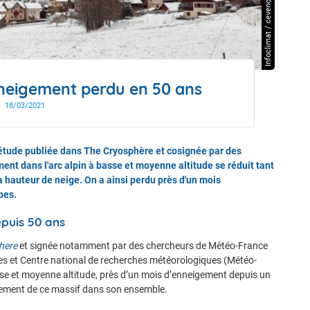
Infoclimat / cevenol38
drier de l'année
nneigement perdu en 50 ans
18/03/2021
étude publiée dans The Cryosphère et cosignée par des
t dans l'arc alpin à basse et moyenne altitude se réduit tant
 hauteur de neige. On a ainsi perdu près d'un mois
pes.
puis 50 ans
here
et signée notamment par des chercheurs de Météo-France
ques et Centre national de recherches météorologiques (Météo-
se et moyenne altitude, près d’un mois d’enneigement depuis un
eigement de ce massif dans son ensemble.