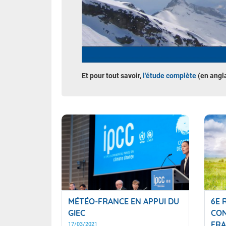
Et pour tout savoir,
l'étude complète
(en angla
MÉTÉO-FRANCE EN APPUI DU
6E 
GIEC
CON
FRA
17/03/2021