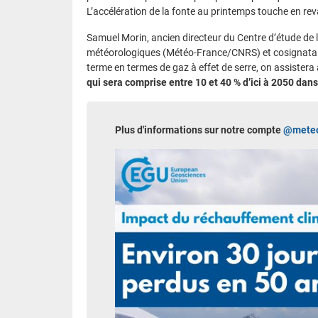
L’accélération de la fonte au printemps touche en rev
Samuel Morin, ancien directeur du Centre d’étude de l
météorologiques (Météo-France/CNRS) et cosignataire 
terme en termes de gaz à effet de serre, on assistera
qui sera comprise entre 10 et 40 % d’ici à 2050 dans
Plus d'informations sur notre compte
@meteof