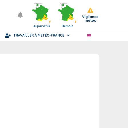
Vigilance
météo
Aujourd'hui
Demain
TRAVAILLER À MÉTÉO-FRANCE
Articles
Statut fonctionnaire ou civil
ience
nue