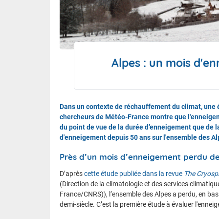
Le calen
FAQ
Alpes : un mois d'e
Nous contacter et venir à l'ENM
Dans un contexte de réchauffement du climat, une 
chercheurs de Météo-France montre que l'enneigemen
du point de vue de la durée d’enneigement que de la
d'enneigement depuis 50 ans sur l'ensemble des Al
Près d’un mois d’enneigement perdu de
D’après
cette étude publiée dans la revue
The Cryosp
(Direction de la climatologie et des services climati
France/CNRS)), l’ensemble des Alpes a perdu, en bas
demi-siècle. C’est la première étude à évaluer l'enn