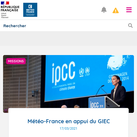
Prévisions
MISSIONS
TOUS LES RÉSULTATS
Articles
Météo-France en appui du GIEC
17/03/2021