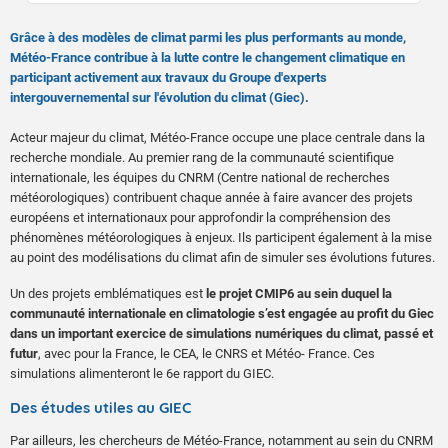
Grâce à des modèles de climat parmi les plus performants au monde,
Météo-France contribue à la lutte contre le changement climatique en
participant activement aux travaux du Groupe d'experts
intergouvernemental sur l'évolution du climat (Giec).
Acteur majeur du climat, Météo-France occupe une place centrale dans la
recherche mondiale. Au premier rang de la communauté scientifique
internationale, les équipes du CNRM (Centre national de recherches
météorologiques) contribuent chaque année à faire avancer des projets
européens et internationaux pour approfondir la compréhension des
phénomènes météorologiques à enjeux. Ils participent également à la mise
au point des modélisations du climat afin de simuler ses évolutions futures.
Un des projets emblématiques est
le projet CMIP6 au sein duquel la
communauté internationale en climatologie s’est engagée au profit du Giec
dans un important exercice de simulations numériques du climat, passé et
futur
, avec pour la France, le CEA, le CNRS et Météo- France. Ces
simulations alimenteront le 6e rapport du GIEC.
Des études utiles au GIEC
Par ailleurs, les chercheurs de Météo-France, notamment au sein du CNRM