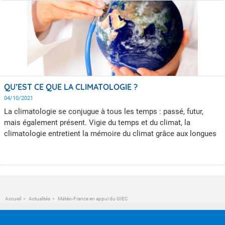
évaluer son impact sur sa fréquence et son intensité ?
QU’EST CE QUE LA CLIMATOLOGIE ?
04/10/2021
La climatologie se conjugue à tous les temps : passé, futur,
mais également présent. Vigie du temps et du climat, la
climatologie entretient la mémoire du climat grâce aux longues
séries de mesures, mesure l'évolution des paramètres
(température, précipitations…) et dessine les tendances du
changement climatique.
Accueil
Actualités
Météo-France en appui du GIEC