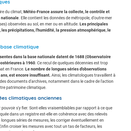
ques
re du climat,
Météo-France assure la collecte, le contrôle et
 nationale
. Elle contient les données de métropole, d'outre-mer
ses) observées au sol, en mer ou en altitude.
Les principales
les précipitations, l'humidité, la pression atmosphérique, le
 base climatique
ésentes dans la base nationale datent de 1688 (Observatoire
postérieures à 1960
. Ce recul de quelques décennies est trop
imat en France.
Le nombre de longues séries d'observations
ans, est encore insuffisant.
Ainsi, les climatologues travaillent à
des documents d'archives, notamment dans le cadre de l'action
tre patrimoine climatique.
nées climatiques anciennes
ouvoir s'y fier. Sont-elles vraisemblables par rapport à ce que
quée dans un registre est-elle en cohérence avec des relevés
s longues séries de mesures, les corriger éventuellement en
 Enfin croiser les mesures avec tout un tas de facteurs, les