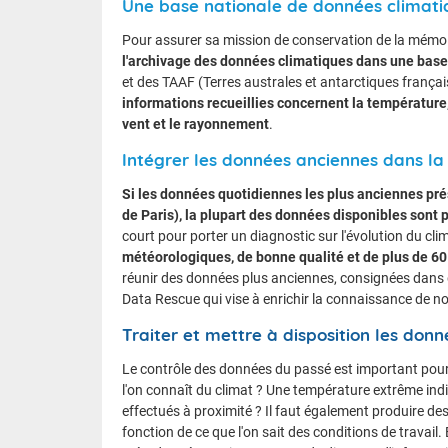
Une base nationale de données climati
Pour assurer sa mission de conservation de la mémoi
l'archivage des données climatiques dans une base
et des TAAF (Terres australes et antarctiques françai
informations recueillies concernent la température, 
vent et le rayonnement
.
Intégrer les données anciennes dans la
Si les données quotidiennes les plus anciennes pr
de Paris), la plupart des données disponibles sont 
court pour porter un diagnostic sur l'évolution du cl
météorologiques, de bonne qualité et de plus de 60 
réunir des données plus anciennes, consignées dans 
Data Rescue qui vise à enrichir la connaissance de no
Traiter et mettre à disposition les don
Le contrôle des données du passé est important pour p
l'on connaît du climat ? Une température extrême indi
effectués à proximité ? Il faut également produire de
fonction de ce que l'on sait des conditions de travail.