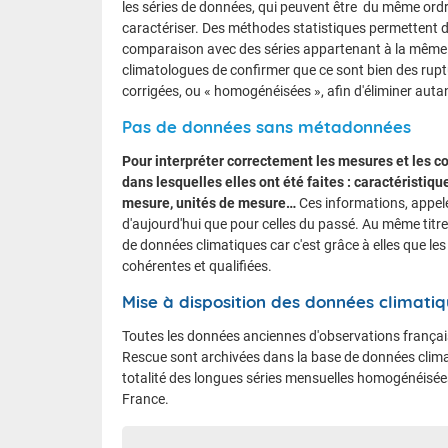
les séries de données, qui peuvent être du même ordr
caractériser. Des méthodes statistiques permettent d
comparaison avec des séries appartenant à la même 
climatologues de confirmer que ce sont bien des rupt
corrigées, ou « homogénéisées », afin d'éliminer auta
Pas de données sans métadonnées
Pour interpréter correctement les mesures et les c
dans lesquelles elles ont été faites : caractéristiq
mesure, unités de mesure…
Ces informations, appelé
d'aujourd'hui que pour celles du passé. Au même titre
de données climatiques car c'est grâce à elles que le
cohérentes et qualifiées.
Mise à disposition des données climati
Toutes les données anciennes d'observations frança
Rescue sont archivées dans la base de données climat
totalité des longues séries mensuelles homogénéisées
France.