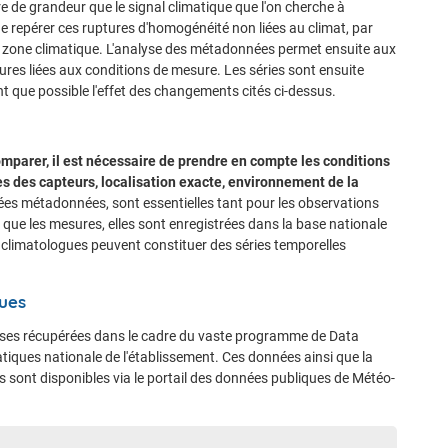
e de grandeur que le signal climatique que l'on cherche à
e repérer ces ruptures d'homogénéité non liées au climat, par
zone climatique. L'analyse des métadonnées permet ensuite aux
ures liées aux conditions de mesure. Les séries sont ensuite
nt que possible l'effet des changements cités ci-dessus.
omparer, il est nécessaire de prendre en compte les conditions
ues des capteurs, localisation exacte, environnement de la
es métadonnées, sont essentielles tant pour les observations
 que les mesures, elles sont enregistrées dans la base nationale
s climatologues peuvent constituer des séries temporelles
ques
ises récupérées dans le cadre du vaste programme de Data
iques nationale de l'établissement. Ces données ainsi que la
 sont disponibles via le portail des données publiques de Météo-