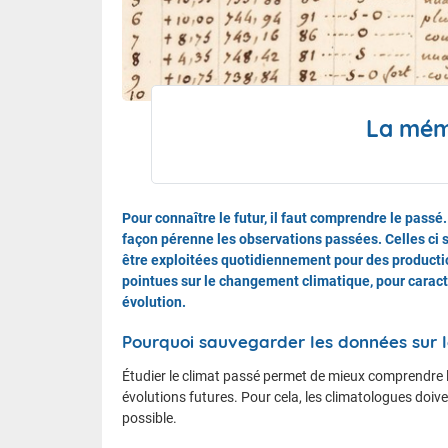
Le calen
FAQ
La mém
Nous contacter et venir à l'ENM
Pour connaître le futur, il faut comprendre le pass
façon pérenne les observations passées. Celles ci 
être exploitées quotidiennement pour des productio
pointues sur le changement climatique, pour carac
évolution.
Pourquoi sauvegarder les données sur l
Étudier le climat passé permet de mieux comprendre l
évolutions futures. Pour cela, les climatologues doive
possible.