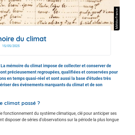
drier de l'année
Météo-France
oire du climat
15/05/2025
é. La mémoire du climat impose de collecter et conserver de
sont précieusement regroupées, qualifiées et conservées pour
ns en temps quasi-réel et sont aussi la base d'études très
tériser des événements marquants du climat et de son
e climat passé ?
e fonctionnement du système climatique, clé pour anticiper ses
nt disposer de séries d'observations sur la période la plus longue