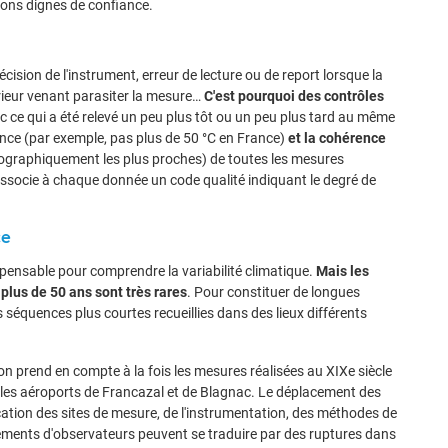
ons dignes de confiance.
cision de l'instrument, erreur de lecture ou de report lorsque la
rieur venant parasiter la mesure…
C'est pourquoi des contrôles
c ce qui a été relevé un peu plus tôt ou un peu plus tard au même
nce (par exemple, pas plus de 50 °C en France)
et la cohérence
éographiquement les plus proches) de toutes les mesures
 associe à chaque donnée un code qualité indiquant le degré de
ce
spensable pour comprendre la variabilité climatique.
Mais les
lus de 50 ans sont très rares
. Pour constituer de longues
 séquences plus courtes recueillies dans des lieux différents
on prend en compte à la fois les mesures réalisées au XIXe siècle
sur les aéroports de Francazal et de Blagnac. Le déplacement des
ation des sites de mesure, de l'instrumentation, des méthodes de
ments d'observateurs peuvent se traduire par des ruptures dans