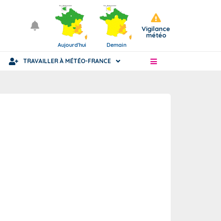
Vigilance
météo
Aujourd'hui
Demain
TRAVAILLER À MÉTÉO-FRANCE
Articles
Statut fonctionnaire ou civil
ience
nue