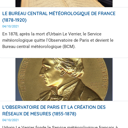
LE BUREAU CENTRAL MÉTÉOROLOGIQUE DE FRANCE
(1878-1920)
04/10/2021
En 1878, après la mort d’Urbain Le Verrier, le Service
météorologique quitte l'Observatoire de Paris et devient le
Bureau central météorologique (BCM).
L'OBSERVATOIRE DE PARIS ET LA CRÉATION DES
RÉSEAUX DE MESURES (1855-1878)
04/10/2021
Urbain Le Verrier fonde le Service météorologique français à