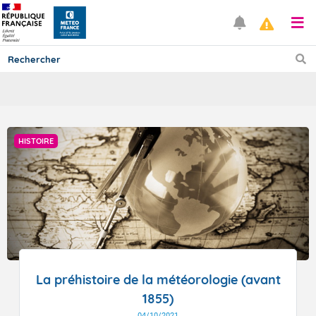
Prévisions
HISTOIRE
TOUS LES RÉSULTATS
Articles
La préhistoire de la météorologie (avant
1855)
04/10/2021