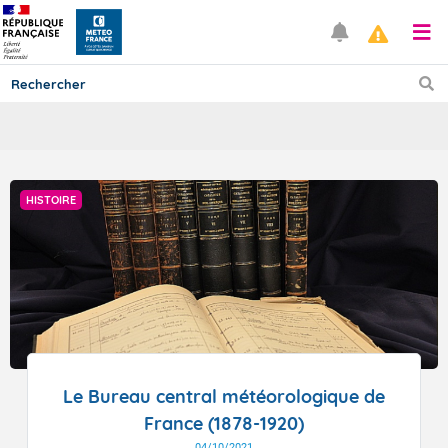
Prévisions
HISTOIRE
TOUS LES RÉSULTATS
Articles
Le Bureau central météorologique de
France (1878-1920)
04/10/2021