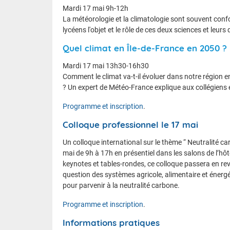
Mardi 17 mai 9h-12h
La météorologie et la climatologie sont souvent conf
lycéens l'objet et le rôle de ces deux sciences et leurs 
Quel climat en Île-de-France en 2050 ?
Mardi 17 mai 13h30-16h30
Comment le climat va-t-il évoluer dans notre région
? Un expert de Météo-France explique aux collégiens et
Programme et inscription
.
Colloque professionnel le 17 mai
Un colloque international sur le thème “ Neutralité ca
mai de 9h à 17h en présentiel dans les salons de l’hôte
keynotes et tables-rondes, ce colloque passera en rev
question des systèmes agricole, alimentaire et énergéti
pour parvenir à la neutralité carbone.
Programme et inscription
.
Informations pratiques