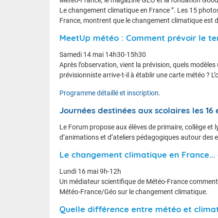
Le changement climatique en France ”. Les 15 photo
France, montrent que le changement climatique est d’or
MeetUp météo : Comment prévoir le t
Samedi 14 mai 14h30-15h30
Après l’observation, vient la prévision, quels modèle
prévisionniste arrive-t-il à établir une carte météo ?
Programme détaillé et inscription
.
Journées destinées aux scolaires les 16 
Le Forum propose aux élèves de primaire, collège et 
d’animations et d’ateliers pédagogiques autour des e
Le changement climatique en France...
Lundi 16 mai 9h-12h
Un médiateur scientifique de Météo-France commente 
Météo-France/Géo sur le changement climatique.
Quelle différence entre météo et clima