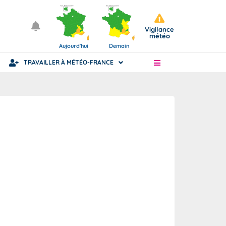
Vigilance
météo
Aujourd'hui
Demain
TRAVAILLER À MÉTÉO-FRANCE
Articles
Statut fonctionnaire ou civil
ience
nue