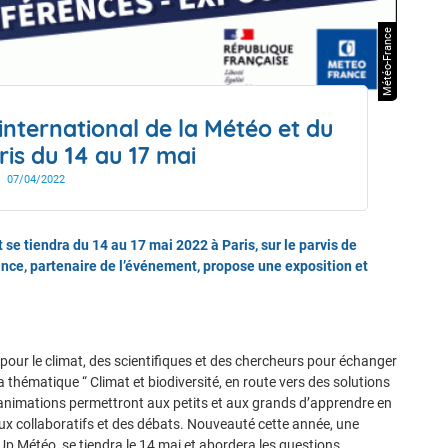
drier de l'année
Météo-France
nternational de la Météo et du
ris du 14 au 17 mai
07/04/2022
se tiendra du 14 au 17 mai 2022 à Paris, sur le parvis de
rance, partenaire de l’événement, propose une exposition et
 pour le climat, des scientifiques et des chercheurs pour échanger
 thématique “ Climat et biodiversité, en route vers des solutions
s animations permettront aux petits et aux grands d’apprendre en
eux collaboratifs et des débats. Nouveauté cette année, une
p Météo, se tiendra le 14 mai et abordera les questions