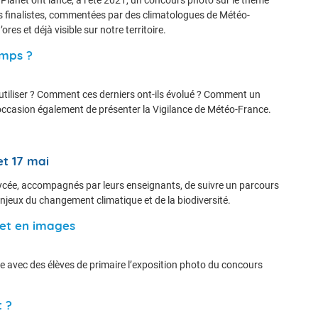
s finalistes, commentées par des climatologues de Météo-
es et déjà visible sur notre territoire.
emps ?
s utiliser ? Comment ces derniers ont-ils évolué ? Comment un
 L’occasion également de présenter la Vigilance de Météo-France.
et 17 mai
lycée, accompagnés par leurs enseignants, de suivre un parcours
njeux du changement climatique et de la biodiversité.
 et en images
avec des élèves de primaire l’exposition photo du concours
t ?