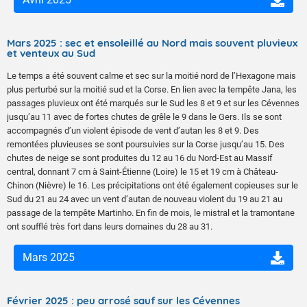
Mars 2025 : sec et ensoleillé au Nord mais souvent pluvieux
et venteux au Sud
Le temps a été souvent calme et sec sur la moitié nord de l’Hexagone mais
plus perturbé sur la moitié sud et la Corse. En lien avec la tempête Jana, les
passages pluvieux ont été marqués sur le Sud les 8 et 9 et sur les Cévennes
jusqu’au 11 avec de fortes chutes de grêle le 9 dans le Gers. Ils se sont
accompagnés d’un violent épisode de vent d’autan les 8 et 9. Des
remontées pluvieuses se sont poursuivies sur la Corse jusqu’au 15. Des
chutes de neige se sont produites du 12 au 16 du Nord-Est au Massif
central, donnant 7 cm à Saint-Étienne (Loire) le 15 et 19 cm à Château-
Chinon (Nièvre) le 16. Les précipitations ont été également copieuses sur le
Sud du 21 au 24 avec un vent d’autan de nouveau violent du 19 au 21 au
passage de la tempête Martinho. En fin de mois, le mistral et la tramontane
ont soufflé très fort dans leurs domaines du 28 au 31.
Mars 2025
Février 2025 : peu arrosé sauf sur les Cévennes