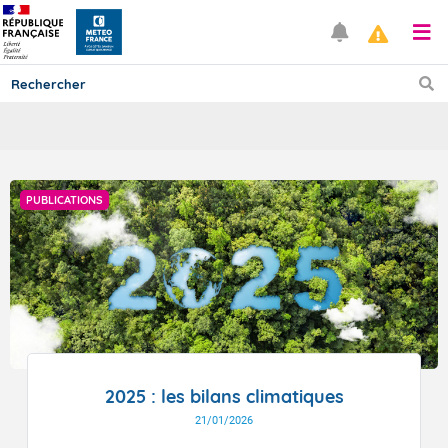
Prévisions
PUBLICATIONS
TOUS LES RÉSULTATS
Articles
2025 : les bilans climatiques
21/01/2026