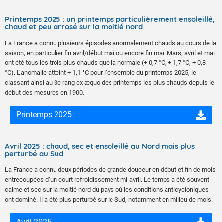
Printemps 2025 : un printemps particulièrement ensoleillé,
chaud et peu arrosé sur la moitié nord
La France a connu plusieurs épisodes anormalement chauds au cours de la
saison, en particulier fin avril/début mai ou encore fin mai. Mars, avril et mai
ont été tous les trois plus chauds que la normale (+ 0,7 °C, + 1,7 °C, + 0,8
°C). L’anomalie atteint + 1,1 °C pour l’ensemble du printemps 2025, le
classant ainsi au 3e rang ex æquo des printemps les plus chauds depuis le
début des mesures en 1900.
Printemps 2025
Avril 2025 : chaud, sec et ensoleillé au Nord mais plus
perturbé au Sud
La France a connu deux périodes de grande douceur en début et fin de mois
entrecoupées d’un court refroidissement mi-avril. Le temps a été souvent
calme et sec sur la moitié nord du pays où les conditions anticycloniques
ont dominé. Il a été plus perturbé sur le Sud, notamment en milieu de mois.
Avril 2025