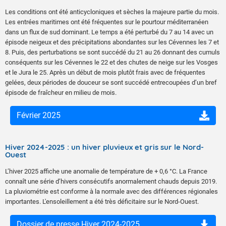
Les conditions ont été anticycloniques et sèches la majeure partie du mois.
Les entrées maritimes ont été fréquentes sur le pourtour méditerranéen
dans un flux de sud dominant. Le temps a été perturbé du 7 au 14 avec un
épisode neigeux et des précipitations abondantes sur les Cévennes les 7 et
8. Puis, des perturbations se sont succédé du 21 au 26 donnant des cumuls
conséquents sur les Cévennes le 22 et des chutes de neige sur les Vosges
et le Jura le 25. Après un début de mois plutôt frais avec de fréquentes
gelées, deux périodes de douceur se sont succédé entrecoupées d’un bref
épisode de fraîcheur en milieu de mois.
Février 2025
Hiver 2024-2025 : un hiver pluvieux et gris sur le Nord-
Ouest
L’hiver 2025 affiche une anomalie de température de + 0,6 °C. La France
connaît une série d’hivers consécutifs anormalement chauds depuis 2019.
La pluviométrie est conforme à la normale avec des différences régionales
importantes. L'ensoleillement a été très déficitaire sur le Nord-Ouest.
Dossier de presse Hiver 2024-2025