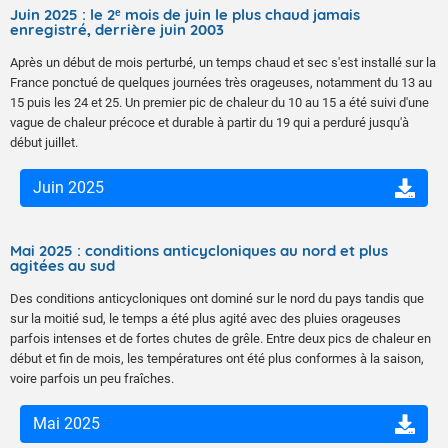
Juin 2025 : le 2ᵉ mois de juin le plus chaud jamais
enregistré, derrière juin 2003
Après un début de mois perturbé, un temps chaud et sec s'est installé sur la
France ponctué de quelques journées très orageuses, notamment du 13 au
15 puis les 24 et 25. Un premier pic de chaleur du 10 au 15 a été suivi d'une
vague de chaleur précoce et durable à partir du 19 qui a perduré jusqu'à
début juillet.
Juin 2025
Mai 2025 : conditions anticycloniques au nord et plus
agitées au sud
Des conditions anticycloniques ont dominé sur le nord du pays tandis que
sur la moitié sud, le temps a été plus agité avec des pluies orageuses
parfois intenses et de fortes chutes de grêle. Entre deux pics de chaleur en
début et fin de mois, les températures ont été plus conformes à la saison,
voire parfois un peu fraîches.
Mai 2025