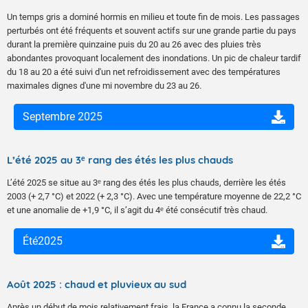
Un temps gris a dominé hormis en milieu et toute fin de mois. Les passages
perturbés ont été fréquents et souvent actifs sur une grande partie du pays
durant la première quinzaine puis du 20 au 26 avec des pluies très
abondantes provoquant localement des inondations. Un pic de chaleur tardif
du 18 au 20 a été suivi d'un net refroidissement avec des températures
maximales dignes d'une mi novembre du 23 au 26.
Septembre 2025
L’été 2025 au 3ᵉ rang des étés les plus chauds
L’été 2025 se situe au 3ᵉ rang des étés les plus chauds, derrière les étés
2003 (+ 2,7 °C) et 2022 (+ 2,3 °C). Avec une température moyenne de 22,2 °C
et une anomalie de +1,9 °C, il s’agit du 4ᵉ été consécutif très chaud.
Été2025
Août 2025 : chaud et pluvieux au sud
Après un début de mois relativement frais, la France a connu la seconde